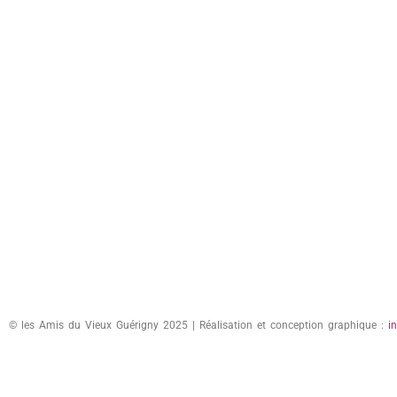
© les Amis du Vieux Guérigny 2025 | Réalisation et conception graphique :
i