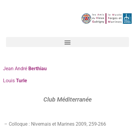
Jean André
Berthiau
Louis
Turle
Club Méditerranée
– Colloque : Nivernais et Marines 2009
,
259-
266