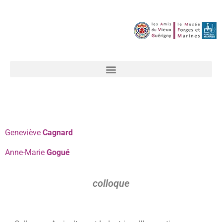
Geneviève
Cagnard
Anne-Marie
Gogué
colloque