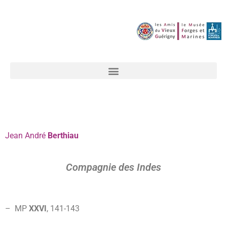
Jean
André
Berthiau
Compagnie des Indes
– MP
XXVI
, 141-143