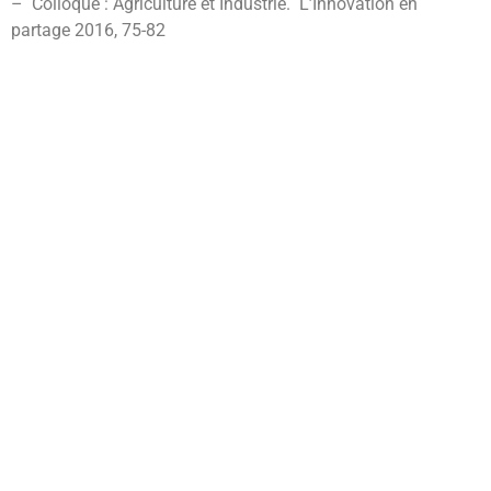
– Colloque : Agriculture et Industrie. L’Innovation en
partage 2016, 75-82