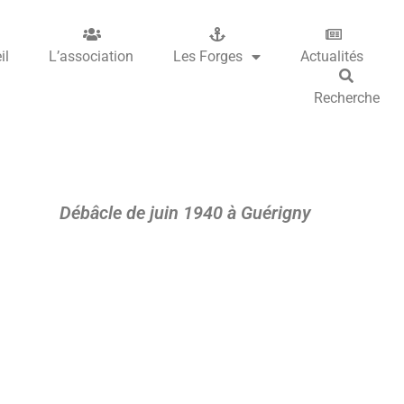
il
L’association
Les Forges
Actualités
Recherche
Débâcle de juin 1940 à Guérigny