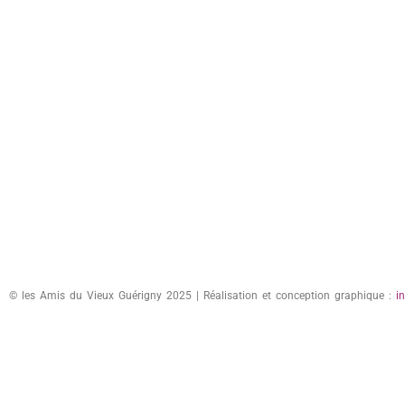
© les Amis du Vieux Guérigny 2025 | Réalisation et conception graphique :
i