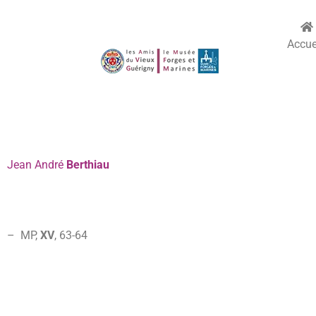
Accue
Jean
André
Berthiau
– MP
,
XV
, 63-
64