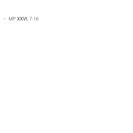
– MP
XXVI
, 7-16