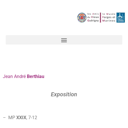
Jean
André
Berthiau
Exposition
– MP
XXIX
, 7-
12