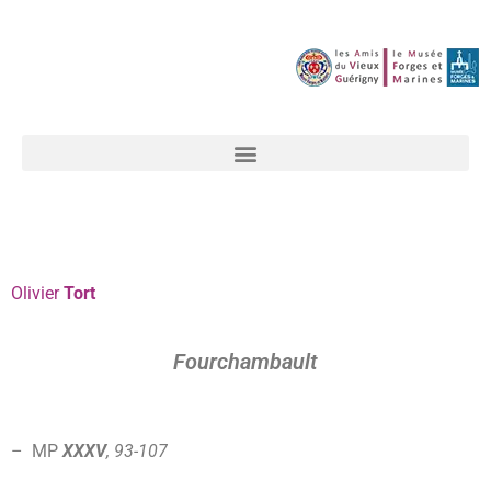
Olivier
Tort
Fourchambault
– MP
XXXV
, 93-107