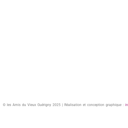
© les Amis du Vieux Guérigny 2025 | Réalisation et conception graphique :
i