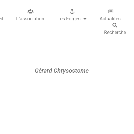
il
L’association
Les Forges
Actualités
Recherche
Gérard Chrysostome