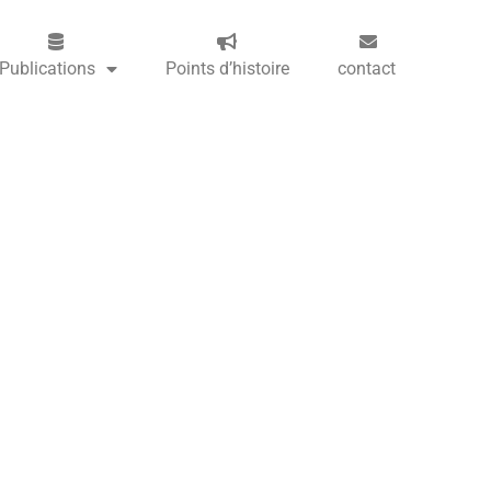
Publications
Points d’histoire
contact