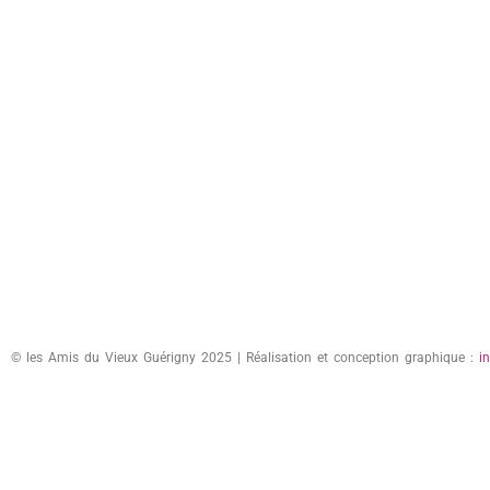
© les Amis du Vieux Guérigny 2025 | Réalisation et conception graphique :
i