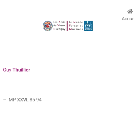
Accue
Guy
Thuillier
–
MP
XXVI
, 85-
94