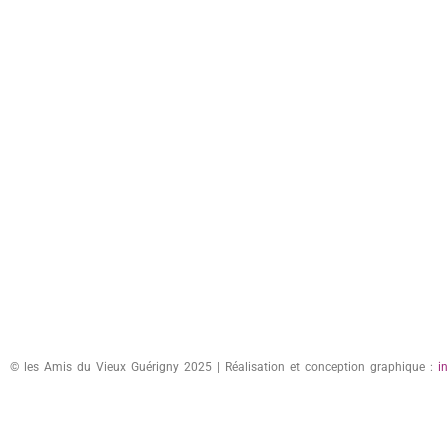
© les Amis du Vieux Guérigny 2025 | Réalisation et conception graphique :
i