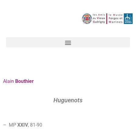
Alain
Bouthier
Huguenots
– MP
XXIV
, 81-
90