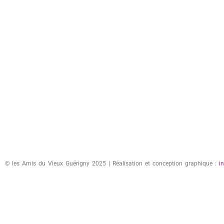
© les Amis du Vieux Guérigny 2025 | Réalisation et conception graphique :
i