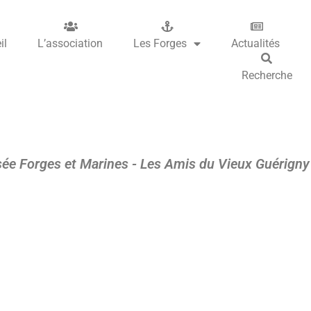
il
L’association
Les Forges
Actualités
Recherche
ée Forges et Marines - Les Amis du Vieux Guérigny