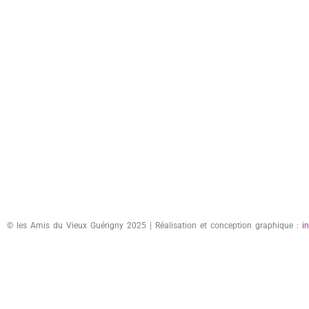
© les Amis du Vieux Guérigny 2025 | Réalisation et conception graphique :
i