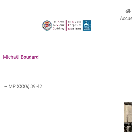
Accue
Michaël
Boudard
– MP
XXXV,
39-42