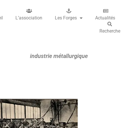
il
L’association
Les Forges
Actualités
Recherche
industrie métallurgique