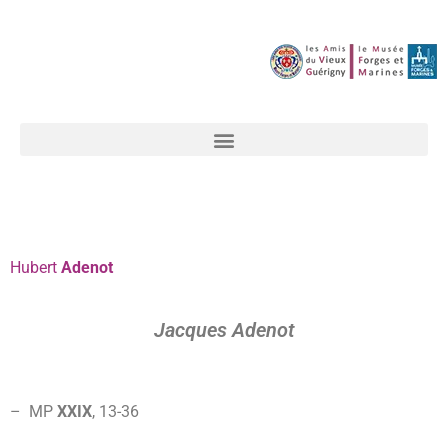
Hubert
Adenot
Jacques Adenot
– MP
XXIX
, 13-36