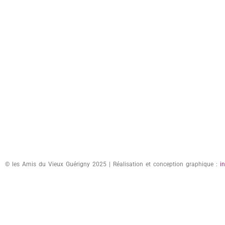
© les Amis du Vieux Guérigny 2025 | Réalisation et conception graphique :
i