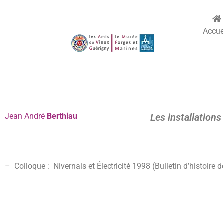
Accue
Jean
André
Berthiau
Les installation
– Colloque : Nivernais et Électricité 1998 (Bulletin d’histoire de 