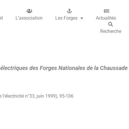
il
L’association
Les Forges
Actualités
Recherche
s électriques des Forges Nationales de la Chaussad
l’électricité n°33, juin 1999), 95-
106