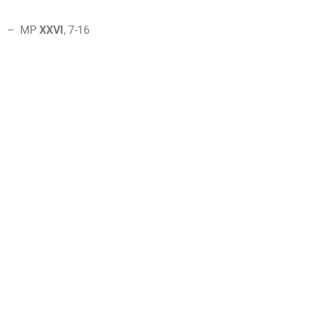
– MP
XXVI
, 7-16