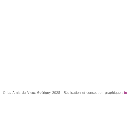
© les Amis du Vieux Guérigny 2025 | Réalisation et conception graphique :
i