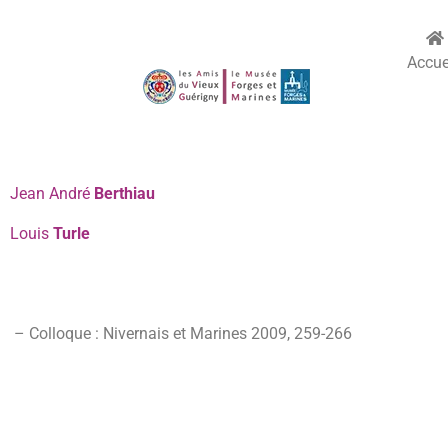
Accue
Jean André
Berthiau
Louis
Turle
– Colloque : Nivernais et Marines 2009
,
259-
266