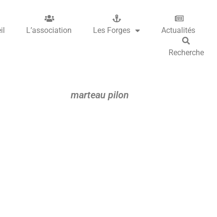
il
L’association
Les Forges
Actualités
Recherche
marteau pilon