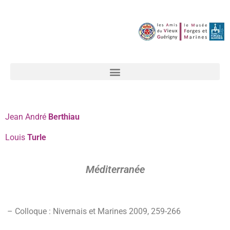
Jean André
Berthiau
Louis
Turle
Méditerranée
– Colloque : Nivernais et Marines 2009
,
259-
266