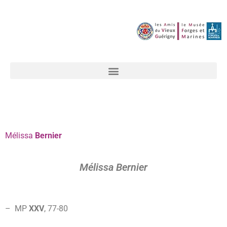
Mélissa
Bernier
Mélissa Bernier
– MP
XXV
, 77-
80