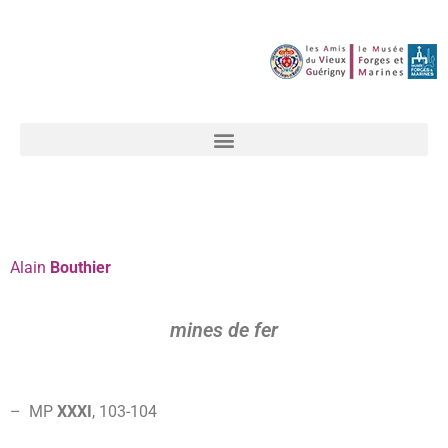
Alain
Bouthier
mines de fer
– MP
XXXI
, 103-
104