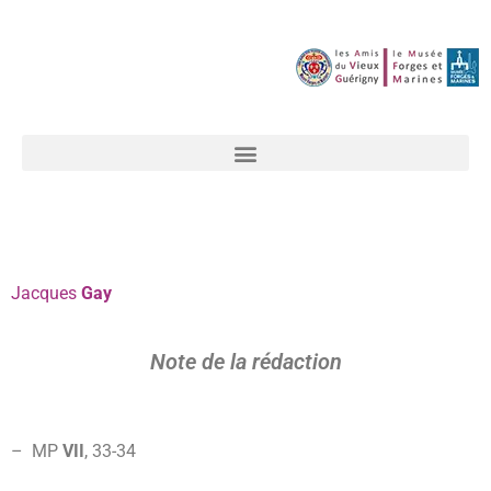
Jacques
Gay
Note de la rédaction
– MP
VII
, 33-34