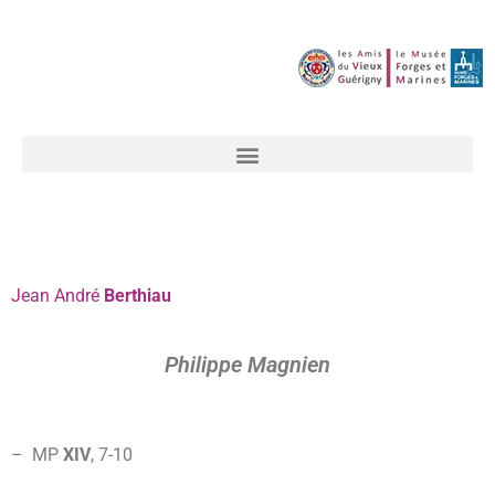
Jean
André
Berthiau
Philippe Magnien
– MP
XIV
, 7-
10