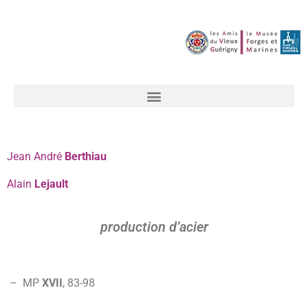
Jean André
Berthiau
Alain
Lejault
production d’acier
– MP
XVII
,
83-
98