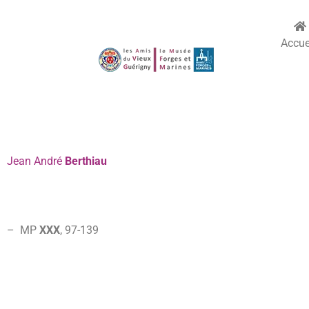
Accue
Jean
André
Berthiau
– MP
XXX
, 97-
139