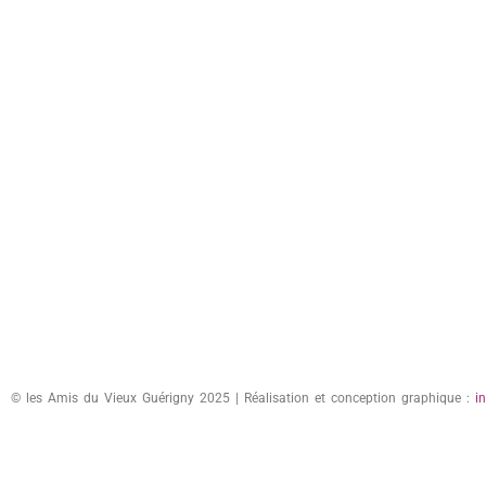
© les Amis du Vieux Guérigny 2025 | Réalisation et conception graphique :
i