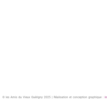
© les Amis du Vieux Guérigny 2025 | Réalisation et conception graphique :
i