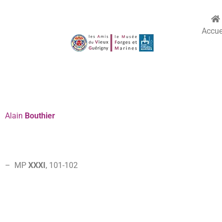
Accue
Alain
Bouthier
– MP
XXXI
, 101-
102