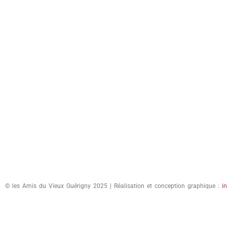
© les Amis du Vieux Guérigny 2025 | Réalisation et conception graphique :
i