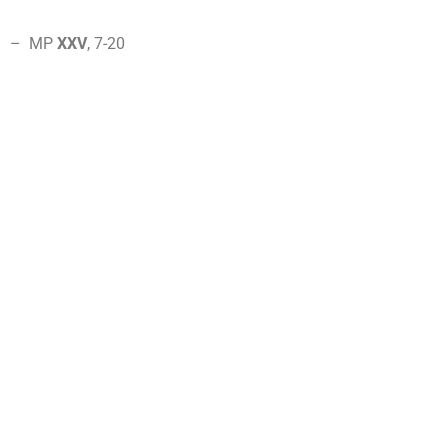
– MP
XXV
, 7-
20