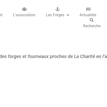
il
L’association
Les Forges
Actualités
Recherche
des forges et fourneaux proches de La Charité en l’a