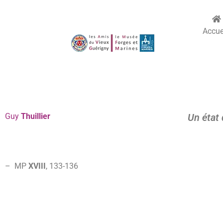
Accue
Guy
Thuillier
Un état 
–
MP
XVIII
, 133-136