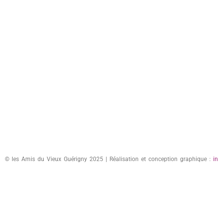
© les Amis du Vieux Guérigny 2025 | Réalisation et conception graphique :
i