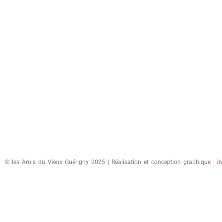
© les Amis du Vieux Guérigny 2025 | Réalisation et conception graphique :
i