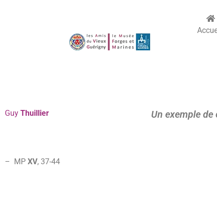
Accue
Guy
Thuillier
Un exemple de c
–
MP
XV
, 37-44