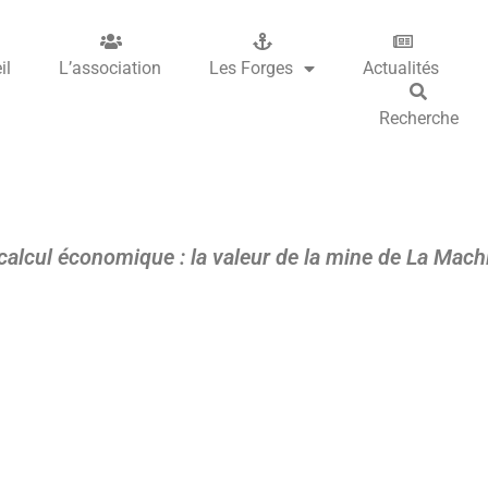
il
L’association
Les Forges
Actualités
Recherche
alcul économique : la valeur de la mine de La Mac