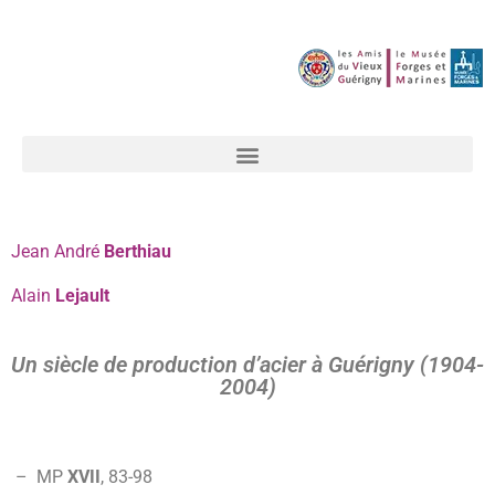
Jean André
Berthiau
Alain
Lejault
Un siècle de production d’acier à Guérigny (1904-
2004)
– MP
XVII
,
83-
98