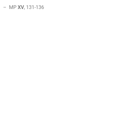
–
MP
XV
, 131-136