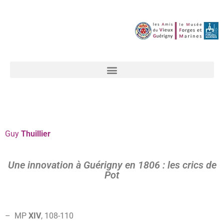
Guy
Thuillier
Une innovation à Guérigny en 1806 : les crics de
Pot
–
MP
XIV
, 108-110