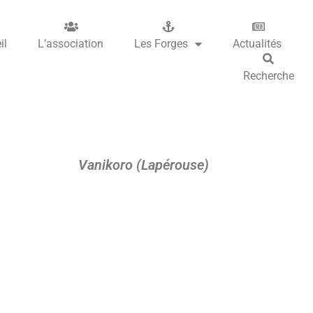
il
L’association
Les Forges
Actualités
Recherche
Vanikoro (Lapérouse)