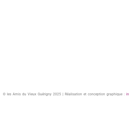
© les Amis du Vieux Guérigny 2025 | Réalisation et conception graphique :
i