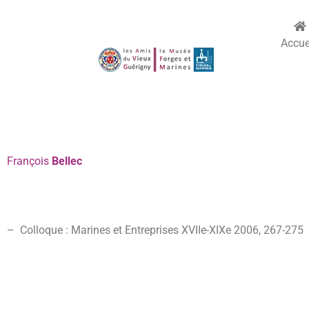
Accue
François
Bellec
– Colloque : Marines et Entreprises XVIIe-XIXe 2006,
267-
275